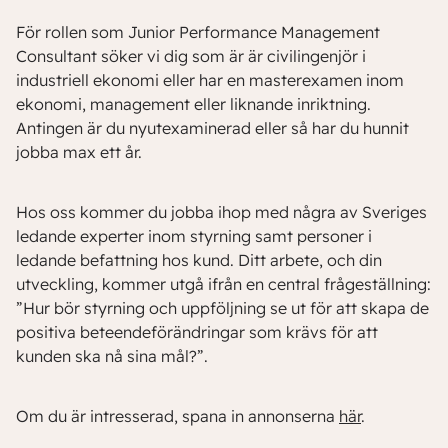
För rollen som Junior Performance Management
Consultant söker vi dig som är är civilingenjör i
industriell ekonomi eller har en masterexamen inom
ekonomi, management eller liknande inriktning.
Antingen är du nyutexaminerad eller så har du hunnit
jobba max ett år.
Hos oss kommer du jobba ihop med några av Sveriges
ledande experter inom styrning samt personer i
ledande befattning hos kund. Ditt arbete, och din
utveckling, kommer utgå ifrån en central frågeställning:
”Hur bör styrning och uppföljning se ut för att skapa de
positiva beteendeförändringar som krävs för att
kunden ska nå sina mål?”.
Om du är intresserad, spana in annonserna
här
.