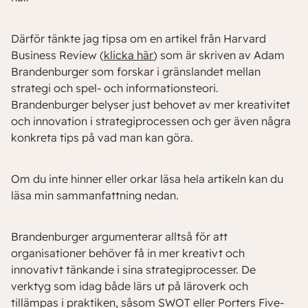
Därför tänkte jag tipsa om en artikel från Harvard
Business Review (
klicka här
) som är skriven av Adam
Brandenburger som forskar i gränslandet mellan
strategi och spel- och informationsteori.
Brandenburger belyser just behovet av mer kreativitet
och innovation i strategiprocessen och ger även några
konkreta tips på vad man kan göra.
Om du inte hinner eller orkar läsa hela artikeln kan du
läsa min sammanfattning nedan.
Brandenburger argumenterar alltså för att
organisationer behöver få in mer kreativt och
innovativt tänkande i sina strategiprocesser. De
verktyg som idag både lärs ut på läroverk och
tillämpas i praktiken, såsom SWOT eller Porters Five-