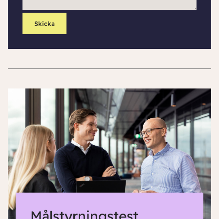
Målstyrningstest