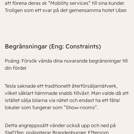
att förena deras sk ”Mobility services” till sina kunder.
Troligen som ett svar på det gemensamma hotet Uber.
Begränsningar (Eng: Constraints)
Poäng: Försök vända dina nuvarande begränsningar till
din fördel
Tesla saknade ett traditionellt återförsäljarnätverk,
vilket såklart hämmade snabb tillväxt. Man valde då att
istället sälja bilarna via nätet och endast ha ett fåtal
lokaler som fungerar som ”Show-rooms”.
Detta angreppssätt vänder också upp och ned på
SWOTen, poängterar Brandenburger. Eftersom