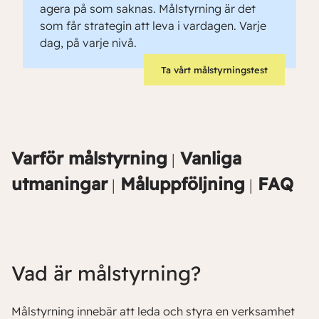
agera på som saknas. Målstyrning är det
som får strategin att leva i vardagen. Varje
dag, på varje nivå.
Ta vårt målstyrningstest
Varför målstyrning
Vanliga
│
utmaningar
Måluppföljning
FAQ
│
│
Vad är målstyrning?
Målstyrning innebär att leda och styra en verksamhet