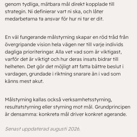
genom tydliga, mätbara mål direkt kopplade till
strategin. Ni definierar vart ni ska, och låter
medarbetarna ta ansvar för hur ni tar er dit.
En väl fungerande målstyrning skapar en röd tråd från
övergripande vision hela vägen ner till varje individs
dagliga prioriteringar. Alla vet vad som är viktigast,
varför det är viktigt och hur deras insats bidrar till
helheten. Det gör det möjligt att fatta bättre beslut i
vardagen, grundade i riktning snarare än i vad som
känns mest akut.
Målstyrning kallas också verksamhetsstyrning,
resultatstyrning eller styrning mot mål. Grundprincipen
är densamma: konkreta mål driver konkret agerande.
Senast uppdaterad augusti 2026.