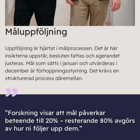
Måluppföljning
Uppföljning är hjärtat i målprocessen. Det är här
insikterna uppstår, besluten fattas och agerandet
justeras. Mål som sätts i januari och utvärderas i
december är förhoppningsstyrning. Det krävs en
strukturerad process däremellan.
”Forskning visar att mål påverkar
beteende till 20% – resterande 80% avgörs
av hur ni följer upp dem.”