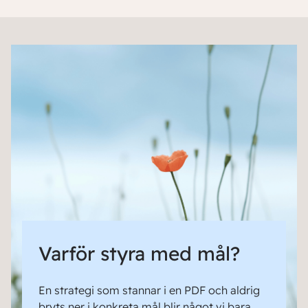
Varför styra med mål?
En strategi som stannar i en PDF och aldrig
bryts ner i konkreta mål blir något vi bara