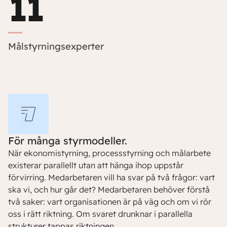
11
Målstyrningsexperter
För många styrmodeller.
När ekonomistyrning, processstyrning och målarbete
existerar parallellt utan att hänga ihop uppstår
förvirring. Medarbetaren vill ha svar på två frågor: vart
ska vi, och hur går det? Medarbetaren behöver förstå
två saker: vart organisationen är på väg och om vi rör
oss i rätt riktning. Om svaret drunknar i parallella
strukturer tappas riktningen.