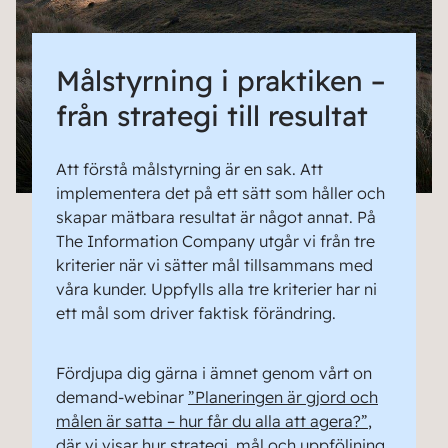
Målstyrning i praktiken –
från strategi till resultat
Att förstå målstyrning är en sak. Att
implementera det på ett sätt som håller och
skapar mätbara resultat är något annat. På
The Information Company utgår vi från tre
kriterier när vi sätter mål tillsammans med
våra kunder. Uppfylls alla tre kriterier har ni
ett mål som driver faktisk förändring.
Fördjupa dig gärna i ämnet genom vårt on
demand-webinar
”Planeringen är gjord och
målen är satta – hur får du alla att agera?”
,
där vi visar hur strategi, mål och uppföljning