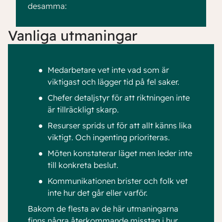
desamma:
Vanliga utmaningar
●
Medarbetare vet inte vad som är
viktigast och lägger tid på fel saker.
●
Chefer detaljstyr för att riktningen inte
är tillräckligt skarp.
●
Resurser sprids ut för att allt känns lika
viktigt. Och ingenting prioriteras.
●
Möten konstaterar läget men leder inte
till konkreta beslut.
●
Kommunikationen brister och folk vet
inte hur det går eller varför.
Bakom de flesta av de här utmaningarna
finns några återkommande misstag i hur