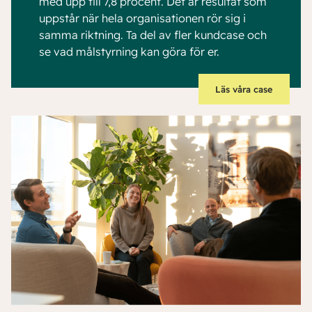
med upp till 7,8 procent. Det är resultat som
uppstår när hela organisationen rör sig i
samma riktning. Ta del av fler kundcase och
se vad målstyrning kan göra för er.
Läs våra case