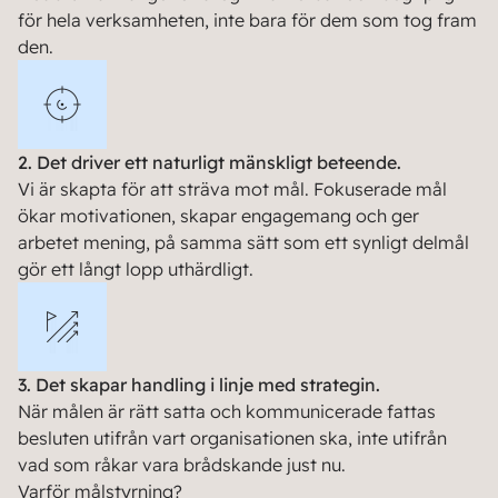
för hela verksamheten, inte bara för dem som tog fram
den.
2. Det driver ett naturligt mänskligt beteende.
Vi är skapta för att sträva mot mål. Fokuserade mål
ökar motivationen, skapar engagemang och ger
arbetet mening, på samma sätt som ett synligt delmål
gör ett långt lopp uthärdligt.
3. Det skapar handling i linje med strategin.
När målen är rätt satta och kommunicerade fattas
besluten utifrån vart organisationen ska, inte utifrån
vad som råkar vara brådskande just nu.
Varför målstyrning?