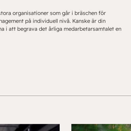
tora organisationer som går i bräschen för
agement på individuell nivå. Kanske är din
na i att begrava det årliga medarbetarsamtalet en