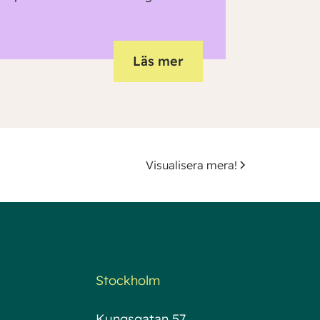
Läs mer
Visualisera mera!
Stockholm
Kungsgatan 57