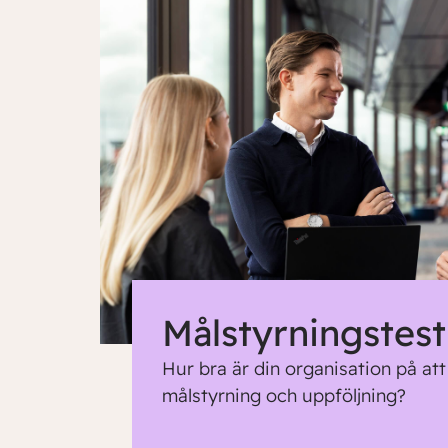
Målstyrningstest
Hur bra är din organisation på at
målstyrning och uppföljning?