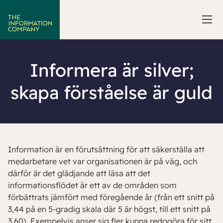
Informera är silver;
skapa förståelse är guld
Information är en förutsättning för att säkerställa att
medarbetare vet var organisationen är på väg, och
därför är det glädjande att läsa att det
informationsflödet är ett av de områden som
förbättrats jämfört med föregående år (från ett snitt på
3,44 på en 5-gradig skala där 5 är högst, till ett snitt på
3,60). Exempelvis anser sig fler kunna redogöra för sitt