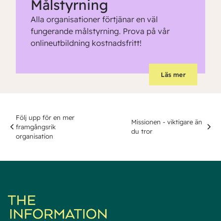
Målstyrning
Alla organisationer förtjänar en väl
fungerande målstyrning. Prova på vår
onlineutbildning kostnadsfritt!
Läs mer
Följ upp för en mer
Missionen - viktigare än
framgångsrik
du tror
organisation