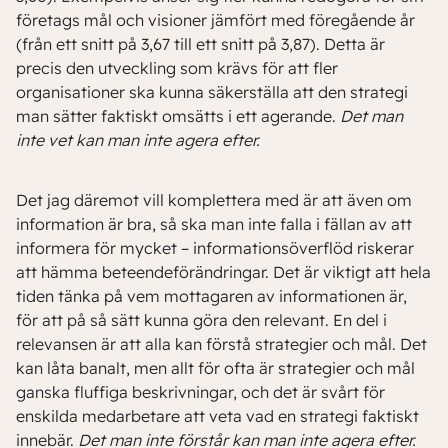
företags mål och visioner jämfört med föregående år
(från ett snitt på 3,67 till ett snitt på 3,87). Detta är
precis den utveckling som krävs för att fler
organisationer ska kunna säkerställa att den strategi
man sätter faktiskt omsätts i ett agerande.
Det man
inte vet kan man inte agera efter.
Det jag däremot vill komplettera med är att även om
information är bra, så ska man inte falla i fällan av att
informera för mycket – informationsöverflöd riskerar
att hämma beteendeförändringar. Det är viktigt att hela
tiden tänka på vem mottagaren av informationen är,
för att på så sätt kunna göra den relevant. En del i
relevansen är att alla kan förstå strategier och mål. Det
kan låta banalt, men allt för ofta är strategier och mål
ganska fluffiga beskrivningar, och det är svårt för
enskilda medarbetare att veta vad en strategi faktiskt
innebär.
Det man inte förstår kan man inte agera efter.