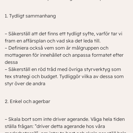
1. Tydligt sammanhang
– Säkerställ att det finns ett tydligt syfte, varför tar vi
fram en affärsplan och vad ska det leda till.
– Definiera också vem som är målgruppen och
mottageren för innehållet och anpassa formatet efter
dessa
– Säkerställ en röd tråd med övriga styrverktyg som
tex strategi och budget. Tydliggör vilka av dessa som
styr över de andra
2. Enkel och agerbar
– Skala bort som inte driver agerande. Våga hela tiden
ställa frågan: ”driver detta agerande hos våra