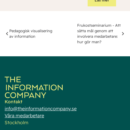
Frukostseminarium - Att
Pedagogisk visualisering
sätta mål genom att
av information
involvera medarbetare:
hur gör man?
Kontakt
info@theinformationcompany.se
Våra medarbetare
Stockholm