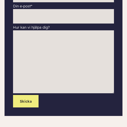
Din e-post*
Hur kan vi hjälpa dig?