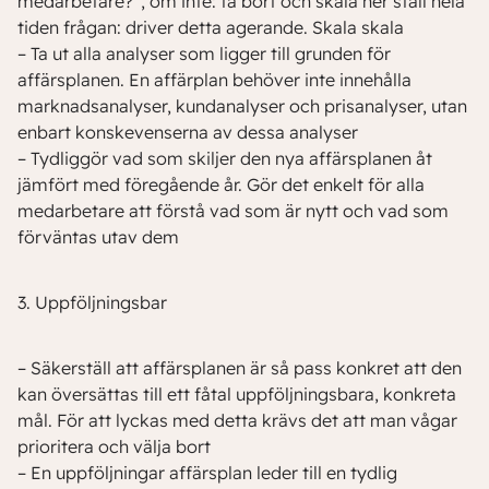
medarbetare?”, om inte: ta bort och skala ner ställ hela
tiden frågan: driver detta agerande. Skala skala
– Ta ut alla analyser som ligger till grunden för
affärsplanen. En affärplan behöver inte innehålla
marknadsanalyser, kundanalyser och prisanalyser, utan
enbart konskevenserna av dessa analyser
– Tydliggör vad som skiljer den nya affärsplanen åt
jämfört med föregående år. Gör det enkelt för alla
medarbetare att förstå vad som är nytt och vad som
förväntas utav dem
3. Uppföljningsbar
– Säkerställ att affärsplanen är så pass konkret att den
kan översättas till ett fåtal uppföljningsbara, konkreta
mål. För att lyckas med detta krävs det att man vågar
prioritera och välja bort
– En uppföljningar affärsplan leder till en tydlig