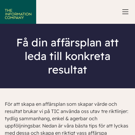
Få din affärsplan att
leda till konkreta
resultat
För att skapa en affärsplan som skapar värde och
resultat brukar vi på TIC använda oss utav tre riktlinjer:
tydlig sammanhang, enkel & agerbar och
uppföljningsbar. Nedan är våra bästa tips för att lyckas
med dessa och skapa en riktigt vass affärspa