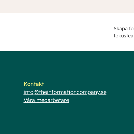
Skapa fo
fokuste
Kontakt
info@theinformationcompany.se
Våra medarbetare