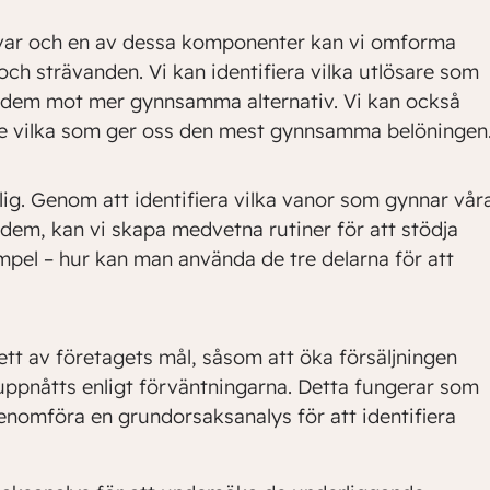
var och en av dessa komponenter kan vi omforma
och strävanden. Vi kan identifiera vilka utlösare som
t dem mot mer gynnsamma alternativ. Vi kan också
 se vilka som ger oss den mest gynnsamma belöningen
dlig. Genom att identifiera vilka vanor som gynnar vår
 dem, kan vi skapa medvetna rutiner för att stödja
empel – hur kan man använda de tre delarna för att
ett av företagets mål, såsom att öka försäljningen
 uppnåtts enligt förväntningarna. Detta fungerar som
enomföra en grundorsaksanalys för att identifiera