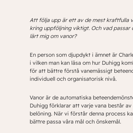
Att följa upp är ett av de mest kraftfulla
kring uppföljning viktigt. Och vad passar 
lärt mig om vanor?
En person som djupdykt i ämnet är Charle
i vilken man kan läsa om hur Duhigg kom
för att bättre förstå vanemässigt beteen
individuell och organisatorisk nivå.
Vanor är de automatiska beteendemönster
Duhigg förklarar att varje vana består av e
belöning. När vi förstår denna process k
bättre passa våra mål och önskemål.