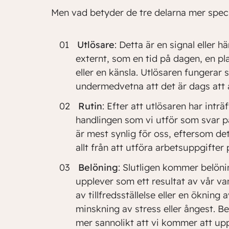
Men vad betyder de tre delarna mer speci
Utlösare
: Detta är en signal eller 
externt, som en tid på dagen, en pla
eller en känsla. Utlösaren fungerar 
undermedvetna att det är dags att a
Rutin
: Efter att utlösaren har inträf
handlingen som vi utför som svar p
är mest synlig för oss, eftersom det
allt från att utföra arbetsuppgifter p
Belöning
: Slutligen kommer belöni
upplever som ett resultat av vår va
av tillfredsställelse eller en ökning
minskning av stress eller ångest. B
mer sannolikt att vi kommer att up