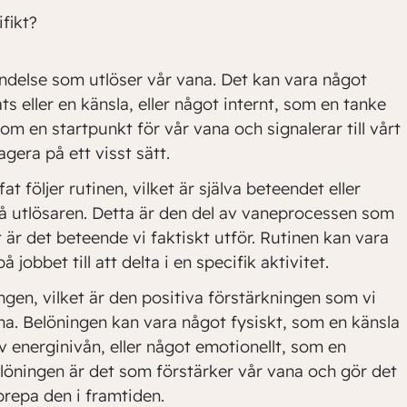
fikt?
händelse som utlöser vår vana. Det kan vara något
ts eller en känsla, eller något internt, som en tanke
som en startpunkt för vår vana och signalerar till vårt
gera på ett visst sätt.
fat följer rutinen, vilket är själva beteendet eller
å utlösaren. Detta är den del av vaneprocessen som
 är det beteende vi faktiskt utför. Rutinen kan vara
å jobbet till att delta i en specifik aktivitet.
ngen, vilket är den positiva förstärkningen som vi
na. Belöningen kan vara något fysiskt, som en känsla
 av energinivån, eller något emotionellt, som en
elöningen är det som förstärker vår vana och gör det
prepa den i framtiden.