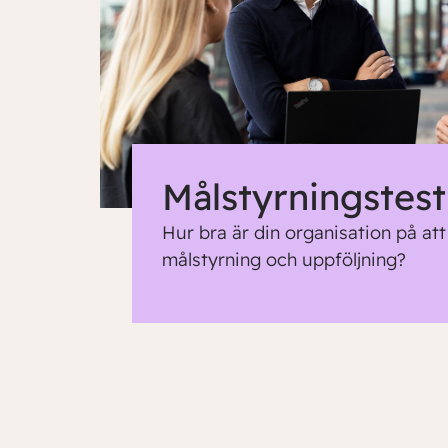
Målstyrningstest
Hur bra är din organisation på at
målstyrning och uppföljning?