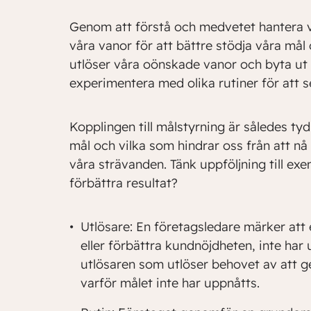
Genom att förstå och medvetet hantera 
våra vanor för att bättre stödja våra mål 
utlöser våra oönskade vanor och byta u
experimentera med olika rutiner för att
Kopplingen till målstyrning är således ty
mål och vilka som hindrar oss från att nå
våra strävanden. Tänk uppföljning till ex
förbättra resultat?
Utlösare: En företagsledare märker att 
eller förbättra kundnöjdheten, inte har
utlösaren som utlöser behovet av att g
varför målet inte har uppnåtts.