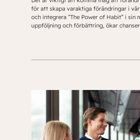
Det är viktigt att komma ihåg att föränd
för att skapa varaktiga förändringar i vå
och integrera ”The Power of Habit” i sin
uppföljning och förbättring, ökar chanser