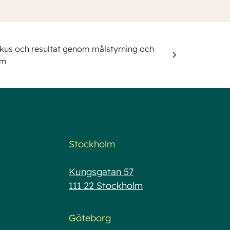
kus och resultat genom målstyrning och
am
Stockholm
Kungsgatan 57
111 22 Stockholm
Göteborg