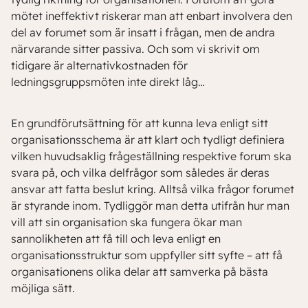
mötet ineffektivt riskerar man att enbart involvera den
del av forumet som är insatt i frågan, men de andra
närvarande sitter passiva. Och som vi skrivit om
tidigare är alternativkostnaden för
ledningsgruppsmöten inte direkt låg…
En grundförutsättning för att kunna leva enligt sitt
organisationsschema är att klart och tydligt definiera
vilken huvudsaklig frågeställning respektive forum ska
svara på, och vilka delfrågor som således är deras
ansvar att fatta beslut kring. Alltså vilka frågor forumet
är styrande inom. Tydliggör man detta utifrån hur man
vill att sin organisation ska fungera ökar man
sannolikheten att få till och leva enligt en
organisationsstruktur som uppfyller sitt syfte – att få
organisationens olika delar att samverka på bästa
möjliga sätt.