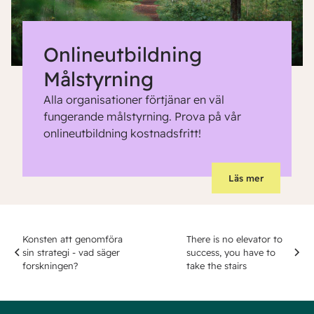
Onlineutbildning
Målstyrning
Alla organisationer förtjänar en väl
fungerande målstyrning. Prova på vår
onlineutbildning kostnadsfritt!
Läs mer
Konsten att genomföra
There is no elevator to
sin strategi - vad säger
success, you have to
forskningen?
take the stairs