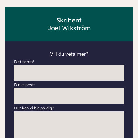
Skribent
Joel Wikström
Vill du veta mer?
Ditt namn*
Din e-post*
Hur kan vi hjälpa dig?