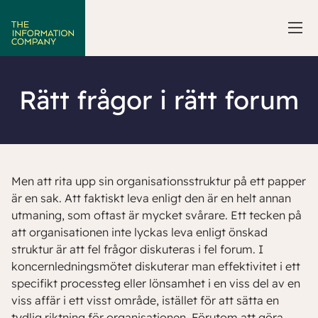
Rätt frågor i rätt forum
Men att rita upp sin organisationsstruktur på ett papper
är en sak. Att faktiskt leva enligt den är en helt annan
utmaning, som oftast är mycket svårare. Ett tecken på
att organisationen inte lyckas leva enligt önskad
struktur är att fel frågor diskuteras i fel forum. I
koncernledningsmötet diskuterar man effektivitet i ett
specifikt processteg eller lönsamhet i en viss del av en
viss affär i ett visst område, istället för att sätta en
tydlig riktning för organisationen. Förutom att göra