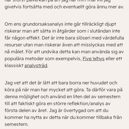
givetvis fortsätta med och eventuellt göra ännu mer av.
Om ens grundorsaksanalys inte går tillräckligt djupt
riskerar man att sätta in åtgärder som i slutändan inte
får någon effekt. Det är inte bara slöseri med värdefulla
resurser utan man riskerar även att misslyckas med att
nå målet. För att undvika detta kan man använda sig av
populära metoder som exempelvis,
Five Whys
eller ett
klassiskt
analysträd
.
Jag vet att det är lätt att bara borra ner huvudet och
köra på när man har mycket att göra. Ta därför vara på
denna möjlighet och använd en liten del av semestern
till att faktiskt göra en större reflektion/analys av
första delen av året. Jag är övertygad om att du
kommer ha nytta av detta när du kommer tillbaka från
semestern.