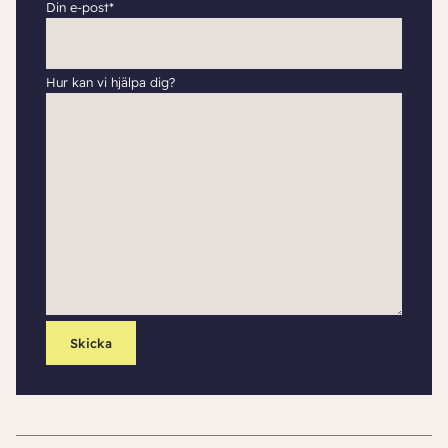
Din e-post*
Hur kan vi hjälpa dig?