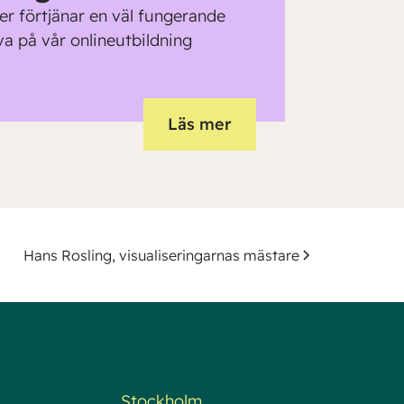
er förtjänar en väl fungerande
va på vår onlineutbildning
Läs mer
Hans Rosling, visualiseringarnas mästare
Stockholm