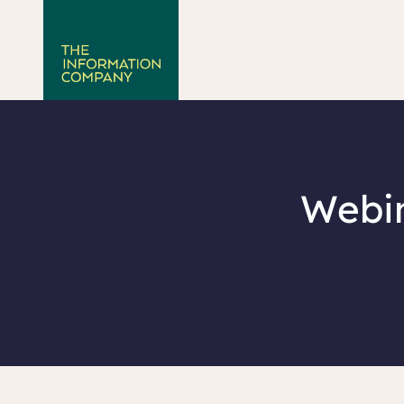
Webin