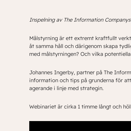
Inspelning av The Information Companys 
Målstyrning är ett extremt kraftfullt verk
åt samma håll och därigenom skapa tydlig
med målstyrningen? Och vilka potentiella 
Johannes Ingerby, partner på The Infor
information och tips på grunderna för a
agerande i linje med strategin.
Webinariet är cirka 1 timme långt och höll