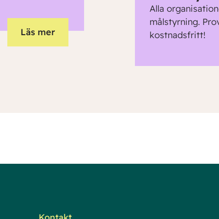
Alla organisation
målstyrning. Pro
Läs mer
kostnadsfritt!
Kontakt