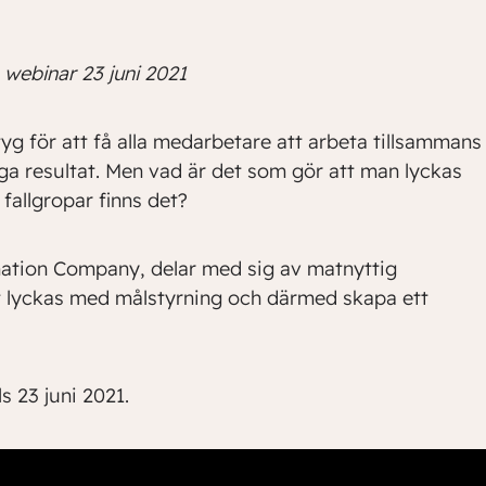
webinar 23 juni 2021
tyg för att få alla medarbetare att arbeta tillsammans
a resultat. Men vad är det som gör att man lyckas
fallgropar finns det?
mation Company, delar med sig av matnyttig
tt lyckas med målstyrning och därmed skapa ett
s 23 juni 2021.