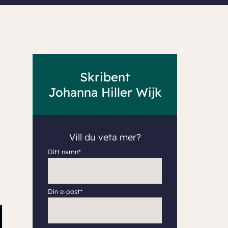
Skribent
Johanna Hiller Wijk
Vill du veta mer?
Ditt namn*
Din e-post*