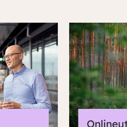
Onlineu