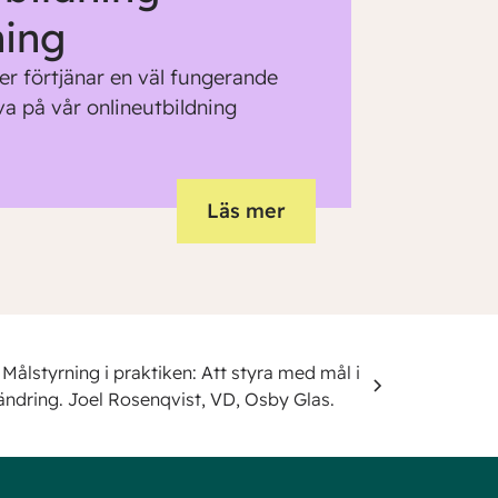
ning
er förtjänar en väl fungerande
va på vår onlineutbildning
Läs mer
Målstyrning i praktiken: Att styra med mål i
ändring. Joel Rosenqvist, VD, Osby Glas.