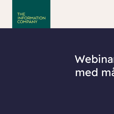
Webinar
med mål