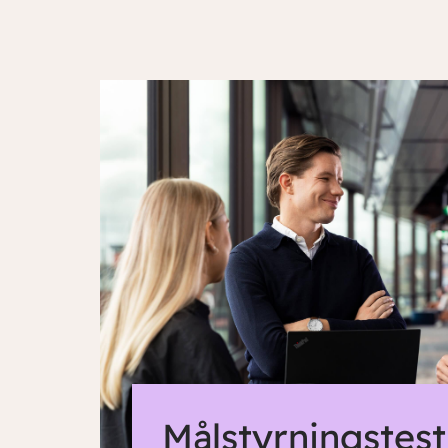
Målstyrningstest