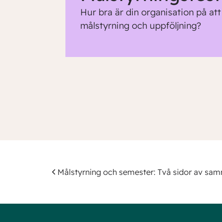
Hur bra är din organisation på at
målstyrning och uppföljning?
Målstyrning och semester: Två sidor av sa