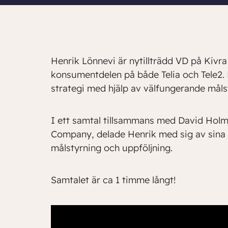
Henrik Lönnevi är nytillträdd VD på Kivra
konsumentdelen på både Telia och Tele2.
strategi med hjälp av välfungerande måls
I ett samtal tillsammans med David Holm
Company, delade Henrik med sig av sina b
målstyrning och uppföljning.
Samtalet är ca 1 timme långt!