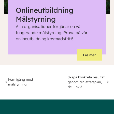
Onlineutbildning
Målstyrning
Alla organisationer förtjänar en väl
fungerande målstyrning. Prova på vår
onlineutbildning kostnadsfritt!
Läs mer
Skapa konkreta resultat
Kom igång med
genom din affärsplan,
målstyrning
del 1 av 3