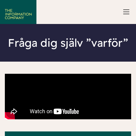
Fråga dig själv ”varför”