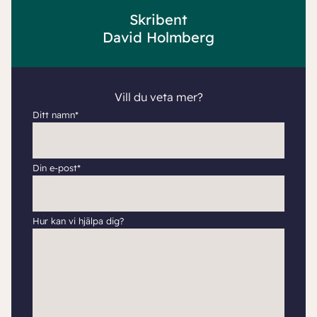
Skribent
David Holmberg
Vill du veta mer?
Ditt namn*
Din e-post*
Hur kan vi hjälpa dig?