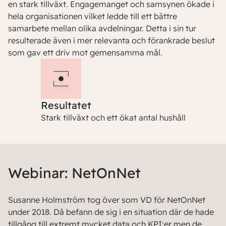
en stark tillväxt. Engagemanget och samsynen ökade i
hela organisationen vilket ledde till ett bättre
samarbete mellan olika avdelningar. Detta i sin tur
resulterade även i mer relevanta och förankrade beslut
som gav ett driv mot gemensamma mål.
Resultatet
Stark tillväxt och ett ökat antal hushåll
Webinar: NetOnNet
Susanne Holmström tog över som VD för NetOnNet
under 2018. Då befann de sig i en situation där de hade
tillgång till extremt mycket data och KPI:er men de