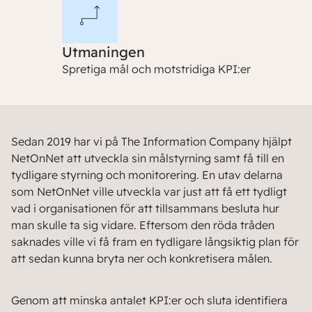
Utmaningen
Spretiga mål och motstridiga KPI:er
Sedan 2019 har vi på The Information Company hjälpt
NetOnNet att utveckla sin målstyrning samt få till en
tydligare styrning och monitorering. En utav delarna
som NetOnNet ville utveckla var just att få ett tydligt
vad i organisationen för att tillsammans besluta hur
man skulle ta sig vidare. Eftersom den röda tråden
saknades ville vi få fram en tydligare långsiktig plan för
att sedan kunna bryta ner och konkretisera målen.
Genom att minska antalet KPI:er och sluta identifiera