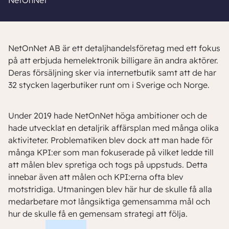
NetOnNet
NetOnNet AB är ett detaljhandelsföretag med ett fokus
på att erbjuda hemelektronik billigare än andra aktörer.
Deras försäljning sker via internetbutik samt att de har
32 stycken lagerbutiker runt om i Sverige och Norge.
Under 2019 hade NetOnNet höga ambitioner och de
hade utvecklat en detaljrik affärsplan med många olika
aktiviteter. Problematiken blev dock att man hade för
många KPI:er som man fokuserade på vilket ledde till
att målen blev spretiga och togs på uppstuds. Detta
innebar även att målen och KPI:erna ofta blev
motstridiga. Utmaningen blev här hur de skulle få alla
medarbetare mot långsiktiga gemensamma mål och
hur de skulle få en gemensam strategi att följa.