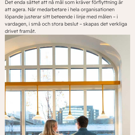
Det enda sättet att nå mål som kräver förflyttning är
att agera. När medarbetare i hela organisationen
löpande justerar sitt beteende i linje med målen – i
vardagen, i små och stora beslut – skapas det verkliga
drivet framåt.