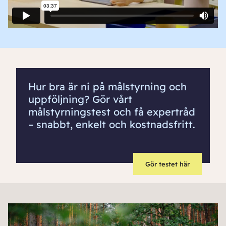
Hur bra är ni på målstyrning och
uppföljning? Gör vårt
målstyrningstest och få expertråd
– snabbt, enkelt och kostnadsfritt.
Gör testet här