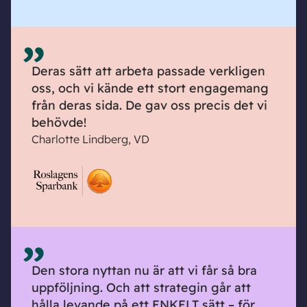
Deras sätt att arbeta passade verkligen
oss, och vi kände ett stort engagemang
från deras sida. De gav oss precis det vi
behövde!
Charlotte Lindberg, VD
Den stora nyttan nu är att vi får så bra
uppföljning. Och att strategin går att
hålla levande på ett ENKELT sätt – för