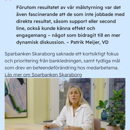
Förutom resultatet av vår målstyrning var det
även fascinerande att de som inte jobbade med
direkta resultat, såsom support eller second
line, också kunde känna effekt och
engagemang – något som bidragit till en mer
dynamisk diskussion. – Patrik Meijer, VD
Sparbanken Skaraborg saknade ett kortsiktigt fokus
och prioritering från bankledningen, samt tydliga mål
som drev en beteendeförändring hos medarbetarna.
Läs mer om Sparbanken Skaraborg