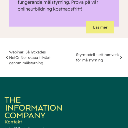
fungerande målstyrning. Prova på vår
onlineutbildning kostnadsfritt!
Läs mer
Webinar: Så lyckades
Styrmodell - ett ramverk
NetOnNet skapa tillväxt
för målstyrning
genom målstyrning
Kontakt