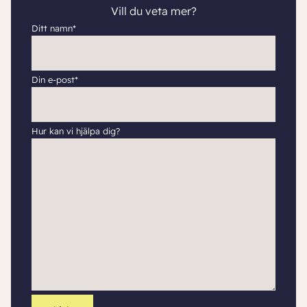
Vill du veta mer?
Ditt namn*
Din e-post*
Hur kan vi hjälpa dig?