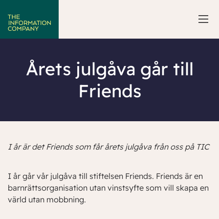
Årets julgåva går till
Friends
I år är det Friends som får årets julgåva från oss på TIC
I år går vår julgåva till stiftelsen Friends. Friends är en
barnrättsorganisation utan vinstsyfte som vill skapa en
värld utan mobbning.