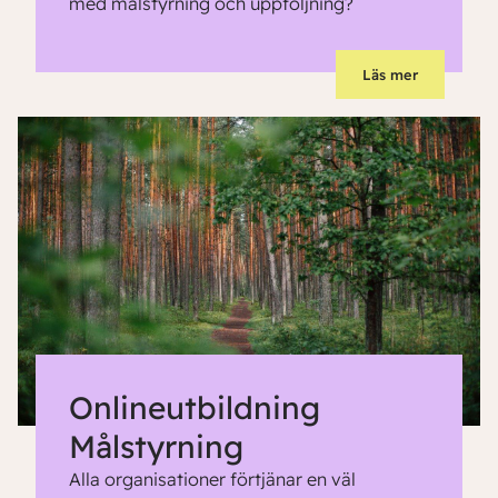
med målstyrning och uppföljning?
Läs mer
Onlineutbildning
Målstyrning
Alla organisationer förtjänar en väl