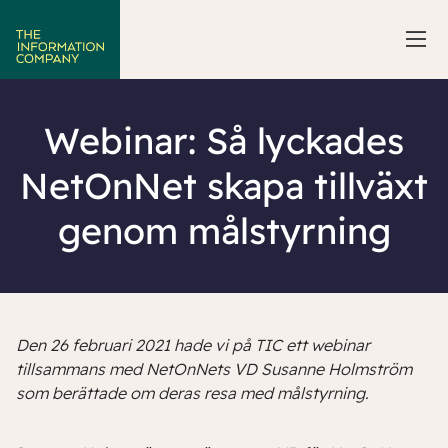
Webinar: Så lyckades
NetOnNet skapa tillväxt
genom målstyrning
Den 26 februari 2021 hade vi på TIC ett webinar
tillsammans med NetOnNets VD Susanne Holmström
som berättade om deras resa med målstyrning.