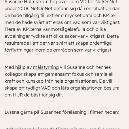
Susanne Holmström tog över som VD för NetOnNet
under 2018. NetOnNet befann sig då i en situation där
de hade tillgång till extremt mycket data och KPI:er
men de hade svårt att enas om vad som var viktigast.
Flera av KPI:erna var motsägelsefulla och olika
avdelningar tyckte att olika saker var viktigast. Detta
resulterade i att det var svårt att skapa ordentliga
förflyttningar inom de områden som var viktigast.
Med hjälp av
målstyrning
vill Susanne och hennes
kollegor skapa ett gemensamt fokus och samla all
kraft och kunskap från hela organisationen. De vill
skapa ett tydligt VAD och låta organisationen besluta
om HUR de bäst tar sig dit.
Lyssna gärna på Susannes föreläsning i filmen nedan: