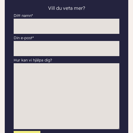
Vill du veta mer?
Ditt namn*
Din e-post*
Hur kan vi hjälpa dig?