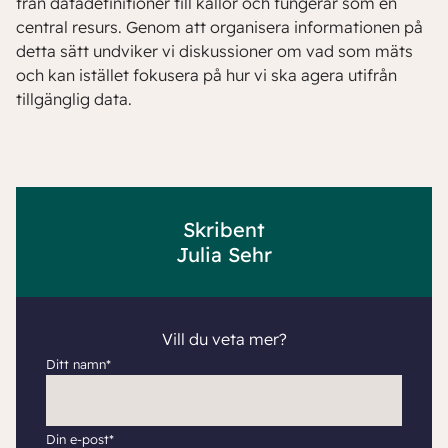
från datadefinitioner till källor och fungerar som en
central resurs. Genom att organisera informationen på
detta sätt undviker vi diskussioner om vad som mäts
och kan istället fokusera på hur vi ska agera utifrån
tillgänglig data.
Skribent
Julia Sehr
Vill du veta mer?
Ditt namn*
Din e-post*