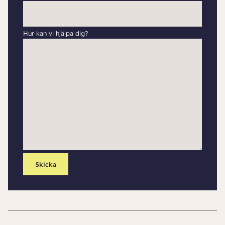
Hur kan vi hjälpa dig?