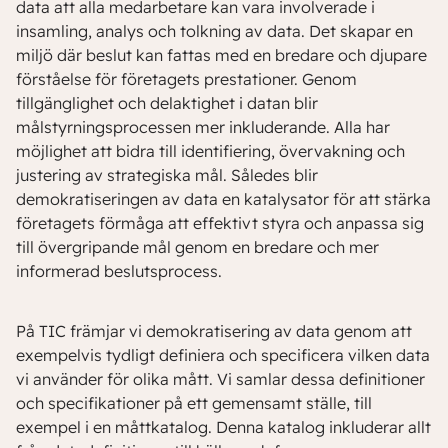
data att alla medarbetare kan vara involverade i
insamling, analys och tolkning av data. Det skapar en
miljö där beslut kan fattas med en bredare och djupare
förståelse för företagets prestationer. Genom
tillgänglighet och delaktighet i datan blir
målstyrningsprocessen mer inkluderande. Alla har
möjlighet att bidra till identifiering, övervakning och
justering av strategiska mål. Således blir
demokratiseringen av data en katalysator för att stärka
företagets förmåga att effektivt styra och anpassa sig
till övergripande mål genom en bredare och mer
informerad beslutsprocess.
På TIC främjar vi demokratisering av data genom att
exempelvis tydligt definiera och specificera vilken data
vi använder för olika mått. Vi samlar dessa definitioner
och specifikationer på ett gemensamt ställe, till
exempel i en måttkatalog. Denna katalog inkluderar allt